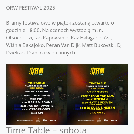
ORW FESTIWAL 2025
Bramy festiwalowe w piątek zostaną otwarte o
godzinie 18:00. Na scenach wystąpią m.in.
Otsochodzi, Jan Rapowanie, Kaz Bałagane, Avi,
Wiśnia Bakajoko, Peran Van Dijk, Matt Bukovski, DJ
Dziekan, Diabllo i wielu innych.
Time Table – sobota