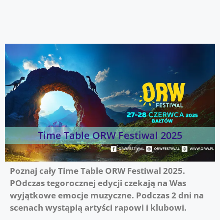
Time Table ORW Festiwal 2025
Poznaj cały Time Table ORW Festiwal 2025.
POdczas tegorocznej edycji czekają na Was
wyjątkowe emocje muzyczne. Podczas 2 dni na
scenach wystąpią artyści rapowi i klubowi.