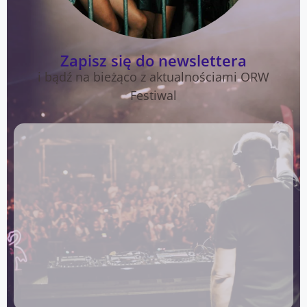
Zapisz się do newslettera
i bądź na bieżąco z aktualnościami ORW
Festiwal