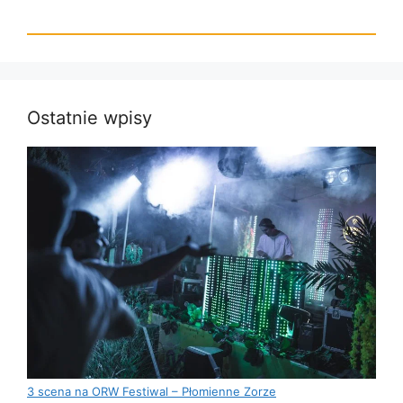
Ostatnie wpisy
3 scena na ORW Festiwal – Płomienne Zorze