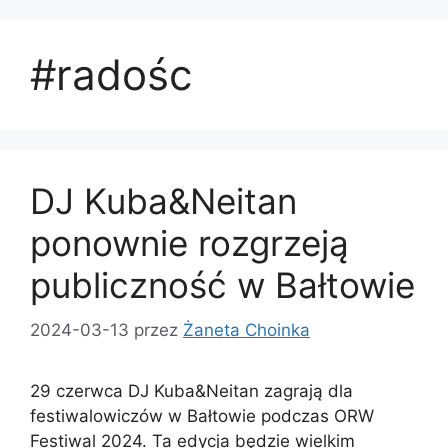
#radośc
DJ Kuba&Neitan
ponownie rozgrzeją
publiczność w Bałtowie
2024-03-13
przez
Żaneta Choinka
29 czerwca DJ Kuba&Neitan zagrają dla
festiwalowiczów w Bałtowie podczas ORW
Festiwal 2024. Ta edycja będzie wielkim