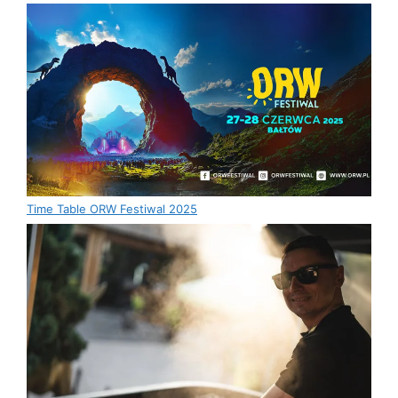
Time Table ORW Festiwal 2025