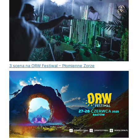
3 scena na ORW Festiwal – Płomienne Zorze