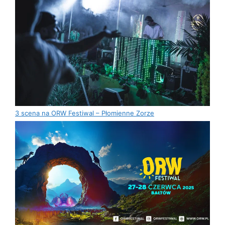
3 scena na ORW Festiwal – Płomienne Zorze