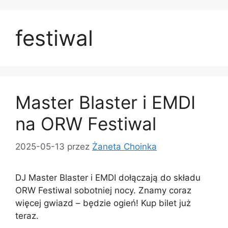
festiwal
Master Blaster i EMDI
na ORW Festiwal
2025-05-13
przez
Żaneta Choinka
DJ Master Blaster i EMDI dołączają do składu
ORW Festiwal sobotniej nocy. Znamy coraz
więcej gwiazd – będzie ogień! Kup bilet już
teraz.