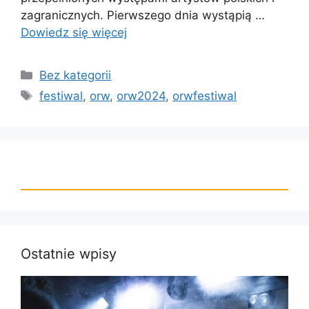
zagranicznych. Pierwszego dnia wystąpią …
Dowiedz się więcej
Bez kategorii
festiwal
,
orw
,
orw2024
,
orwfestiwal
Ostatnie wpisy