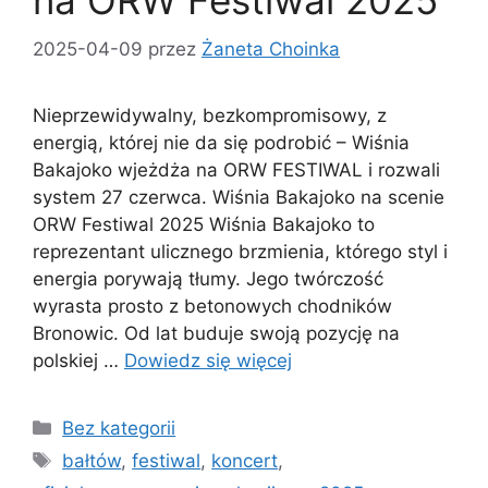
na ORW Festiwal 2025
2025-04-09
przez
Żaneta Choinka
Nieprzewidywalny, bezkompromisowy, z
energią, której nie da się podrobić – Wiśnia
Bakajoko wjeżdża na ORW FESTIWAL i rozwali
system 27 czerwca. Wiśnia Bakajoko na scenie
ORW Festiwal 2025 Wiśnia Bakajoko to
reprezentant ulicznego brzmienia, którego styl i
energia porywają tłumy. Jego twórczość
wyrasta prosto z betonowych chodników
Bronowic. Od lat buduje swoją pozycję na
polskiej …
Dowiedz się więcej
Bez kategorii
bałtów
,
festiwal
,
koncert
,