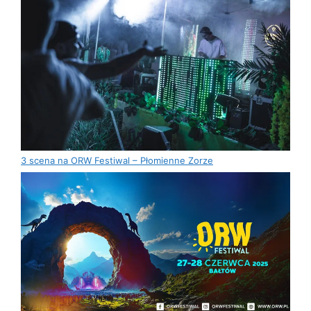
3 scena na ORW Festiwal – Płomienne Zorze